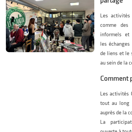
partage
Les activités
comme des 
informels et 
les échanges i
de liens et le
au sein de la
Comment pa
Les activités 
tout au long 
auprès de la 
La participa
ouverte à tout