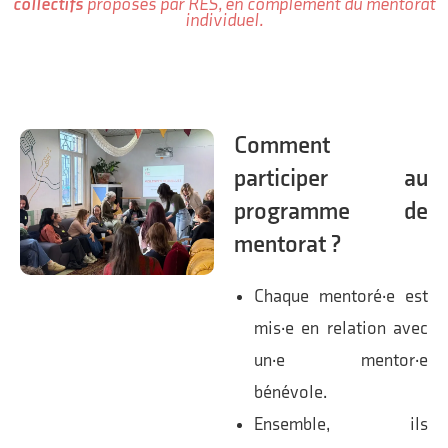
collectifs
proposés par RES, en complément du mentorat
individuel.
Comment
participer au
programme de
mentorat ?
Chaque mentoré·e est
mis·e en relation avec
un·e mentor·e
bénévole.
Ensemble, ils