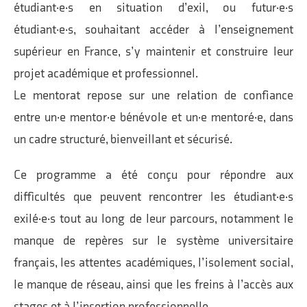
étudiant·e·s en situation d’exil, ou futur·e·s
étudiant·e·s, souhaitant accéder à l’enseignement
supérieur en France, s’y maintenir et construire leur
projet académique et professionnel.
Le mentorat repose sur une relation de confiance
entre un·e mentor·e bénévole et un·e mentoré·e, dans
un cadre structuré, bienveillant et sécurisé.
Ce programme a été conçu pour répondre aux
difficultés que peuvent rencontrer les étudiant·e·s
exilé·e·s tout au long de leur parcours, notamment le
manque de repères sur le système universitaire
français, les attentes académiques, l’isolement social,
le manque de réseau, ainsi que les freins à l’accès aux
stages et à l’insertion professionnelle.