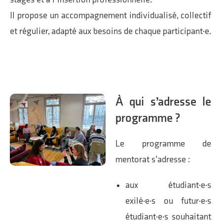
Il propose un accompagnement individualisé, collectif
et régulier, adapté aux besoins de chaque participant·e.
À qui s’adresse le
programme ?
Le programme de
mentorat s’adresse :
aux étudiant·e·s
exilé·e·s ou futur·e·s
étudiant·e·s souhaitant