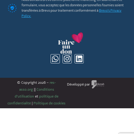
formulaire, vous acceptez que les données personnelles fournies soient
transférées à Brevo pour traitement conformément à
Brevo's Privacy
Policy.
© Copyright 2026 –
res-
Développé par
asso.org
||
Conditions
d’utilisation
et
politique de
confidentialité
|
Politique de cookies