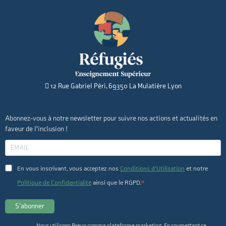
12 Rue Gabriel Péri, 69350 La Mulatière Lyon
Abonnez-vous à notre newsletter pour suivre nos actions et actualités en
faveur de l'inclusion !
En vous inscrivant, vous acceptez nos
Conditions d’Utilisation
et notre
Politique de Confidentialité
ainsi que le RGPD.
S’abonner
Nous utilisons Brevo comme plateforme marketing. En soumettant ce