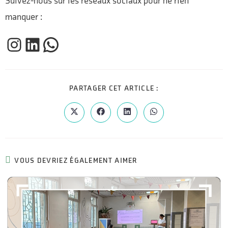
Suivez-nous sur les réseaux sociaux pour ne rien
manquer :
PARTAGER CET ARTICLE :
VOUS DEVRIEZ ÉGALEMENT AIMER